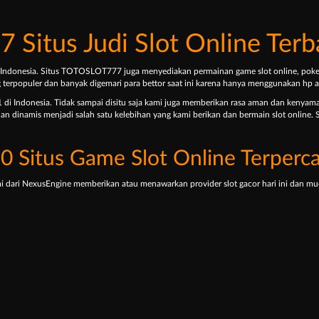
itus Judi Slot Online Terb
i Indonesia. Situs TOTOSLOT777 juga menyediakan permainan game slot online, poker on
 terpopuler dan banyak digemari para bettor saat ini karena hanya menggunakan hp an
1 di Indonesia. Tidak sampai disitu saja kami juga memberikan rasa aman dan kenya
dan dinamis menjadi salah satu kelebihan yang kami berikan dan bermain slot online.
10 Situs Game Slot Online Terperc
smi dari NexusEngine memberikan atau menawarkan provider slot gacor hari ini dan