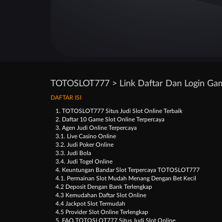
TOTOSLOT777 > Link Daftar Dan Login Gam
DAFTAR ISI
1. TOTOSLOT777 Situs Judi Slot Online Terbaik
2. Daftar 10 Game Slot Online Terpercaya
3. Agen Judi Online Terpercaya
3.1. Live Casino Online
3.2. Judi Poker Online
3.3. Judi Bola
3.4. Judi Togel Online
4. Keuntungan Bandar Slot Terpercaya TOTOSLOT777
4.1. Permainan Slot Mudah Menang Dengan Bet Kecil
4.2 Deposit Dengan Bank Terlengkap
4.3 Kemudahan Daftar Slot Online
4.4 Jackpot Slot Termudah
4.5 Provider Slot Online Terlengkap
5. FAQ TOTOSLOT777 Situs Judi Slot Online