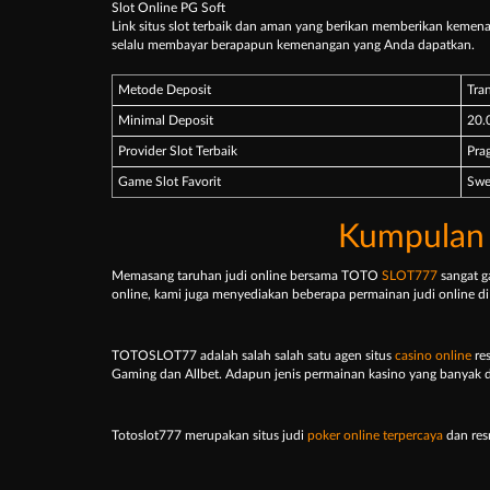
Slot Online PG Soft
Link situs slot terbaik dan aman yang berikan memberikan kemen
selalu membayar berapapun kemenangan yang Anda dapatkan.
Metode Deposit
Tra
Minimal Deposit
20.
Provider Slot Terbaik
Pra
Game Slot Favorit
Swe
Kumpulan 
Memasang taruhan judi online bersama TOTO
SLOT777
sangat g
online, kami juga menyediakan beberapa permainan judi online di t
TOTOSLOT77 adalah salah salah satu agen situs
casino online
re
Gaming dan Allbet. Adapun jenis permainan kasino yang banyak di m
Totoslot777 merupakan situs judi
poker online terpercaya
dan res