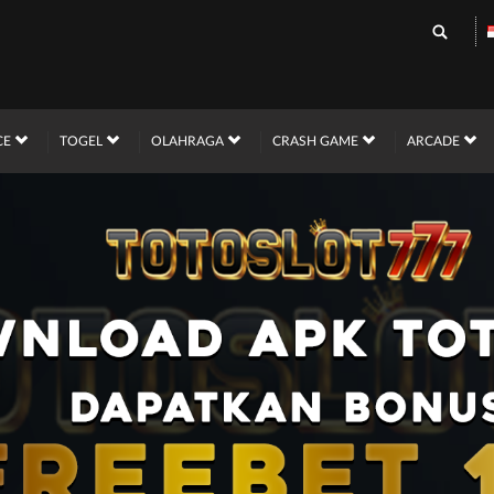
CE
TOGEL
OLAHRAGA
CRASH GAME
ARCADE