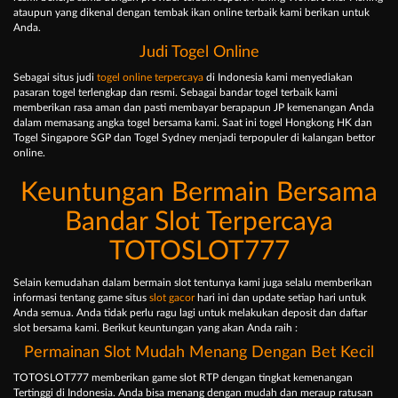
ataupun yang dikenal dengan tembak ikan online terbaik kami berikan untuk
Anda.
Judi Togel Online
Sebagai situs judi
togel online terpercaya
di Indonesia kami menyediakan
pasaran togel terlengkap dan resmi. Sebagai bandar togel terbaik kami
memberikan rasa aman dan pasti membayar berapapun JP kemenangan Anda
dalam memasang angka togel bersama kami. Saat ini togel Hongkong HK dan
Togel Singapore SGP dan Togel Sydney menjadi terpopuler di kalangan bettor
online.
Keuntungan Bermain Bersama
Bandar Slot Terpercaya
TOTOSLOT777
Selain kemudahan dalam bermain slot tentunya kami juga selalu memberikan
informasi tentang game situs
slot gacor
hari ini dan update setiap hari untuk
Anda semua. Anda tidak perlu ragu lagi untuk melakukan deposit dan daftar
slot bersama kami. Berikut keuntungan yang akan Anda raih :
Permainan Slot Mudah Menang Dengan Bet Kecil
TOTOSLOT777 memberikan game slot RTP dengan tingkat kemenangan
Tertinggi di Indonesia. Anda bisa menang dengan mudah dan meraup ratusan