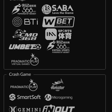
Crash Game