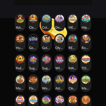
Aztec Rush Bonanza
Cleopatra's Treasure
Colour Game Mega Bonus
Dear Senpai
HEAVENLY FEAST WITH WUKONG
Hippo Splash
Hunk Cai Shen
Gems of Valhalla
Gold Rush Bonanza
Olympus Fortune
REDBEARD TREASURE
Rooster Blitz
Pedas Gila
Sugar Blast
Sugar Blast Frenzy
WILD WITCH SUGAR BONANZA
MAYA TEMPLE OF FORTUNE
TOMYUM BONANZA
Mahjong Beauty
Flame of Fortune
Wonder Ace
Aztec Fortune
Cleopatra's Fortune Ways
Mahjong Dragon Ways