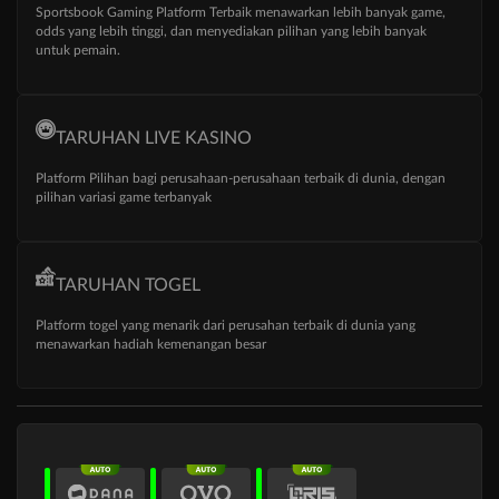
Sportsbook Gaming Platform Terbaik menawarkan lebih banyak game,
odds yang lebih tinggi, dan menyediakan pilihan yang lebih banyak
untuk pemain.
TARUHAN LIVE KASINO
Platform Pilihan bagi perusahaan-perusahaan terbaik di dunia, dengan
pilihan variasi game terbanyak
TARUHAN TOGEL
Platform togel yang menarik dari perusahan terbaik di dunia yang
menawarkan hadiah kemenangan besar