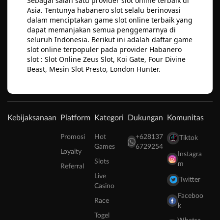
Sebagai salah satu provider slot online terbaik di
Asia. Tentunya habanero slot selalu berinovasi
dalam menciptakan game slot online terbaik yang
dapat memanjakan semua penggemarnya di
seluruh Indonesia. Berikut ini adalah daftar game
slot online terpopuler pada provider Habanero
slot : Slot Online Zeus Slot, Koi Gate, Four Divine
Beast, Mesin Slot Presto, London Hunter.
Kebijaksanaan
Platform
Kategori
Dukungan
Komunitas
Promosi
Hot
+628137
Tiktok
Games
6729254
Loyalty
Instagra
Slots
m
Referral
Live
Twitter
Casino
Faceboo
Race
k
Togel