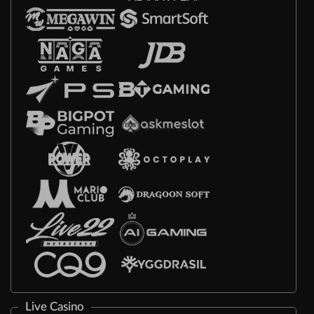
Live Casino