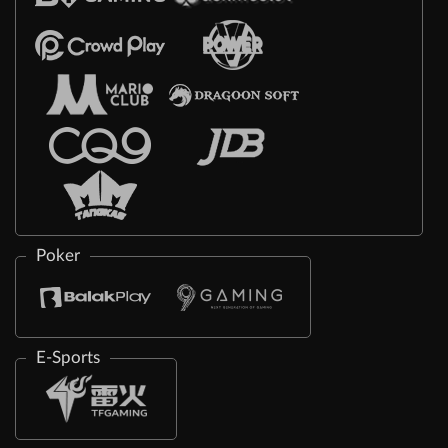
Poker
E-Sports