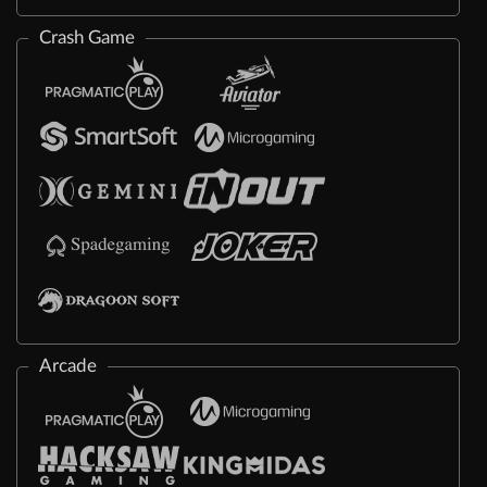
Crash Game
Arcade