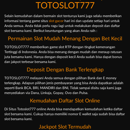
TOTOSLOT777
Selain kemudahan dalam bermain slot tentunya kami juga selalu memberikan
informasi tentang game situs
slot gacor
hari ini dan update setiap hari untuk
Anda semua. Anda tidak perlu ragu lagi untuk melakukan deposit dan daftar
slot bersama kami. Berikut keuntungan yang akan Anda raih :
Permainan Slot Mudah Menang Dengan Bet Kecil
TOTOSLOT777 memberikan game slot RTP dengan tingkat kemenangan
Tertinggi di Indonesia. Anda bisa menang dengan mudah dan meraup ratusan
juta bersama kami. Hanya dengan deposit kecil Anda sudah bisa dapat bonus
dan jakpot terbesar bersama kami.
Deposit Dengan Bank Terlengkap
TOTOSLOT777 melayani Anda semua dengan pilihan Bank dan E money
terlengkap. Adapun pilihan jenis pembayaran yang bisa Anda dapatkan adalah
seperti Bank BCA, BRI, MANDIRI dan BNI, Tidak sampai disitu saja kami juga
menyediakan via Dana, Linkaja, Gopay, Ovo dan Pulsa.
Kemudahan Daftar Slot Online
Di Situs Totoslot777 online Anda bisa mendapatkan kemudahan ketika daftar
slot bersama kami. Cukup hanya memiliki nomor E wallet saja sudah bisa daftar
slot bersama kami.
Jackpot Slot Termudah