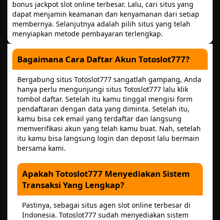
bonus jackpot slot online terbesar. Lalu, cari situs yang
dapat menjamin keamanan dan kenyamanan dari setiap
membernya. Selanjutnya adalah pilih situs yang telah
menyiapkan metode pembayaran terlengkap.
Bagaimana Cara Daftar Akun Totoslot777?
Bergabung situs Totoslot777 sangatlah gampang, Anda
hanya perlu mengunjungi situs Totoslot777 lalu klik
tombol daftar. Setelah itu kamu tinggal mengisi form
pendaftaran dengan data yang diminta. Setelah itu,
kamu bisa cek email yang terdaftar dan langsung
memverifikasi akun yang telah kamu buat. Nah, setelah
itu kamu bisa langsung login dan deposit lalu bermain
bersama kami.
Apakah Totoslot777 Menyediakan Sistem
Transaksi Yang Lengkap?
Pastinya, sebagai situs agen slot online terbesar di
Indonesia. Totoslot777 sudah menyediakan sistem