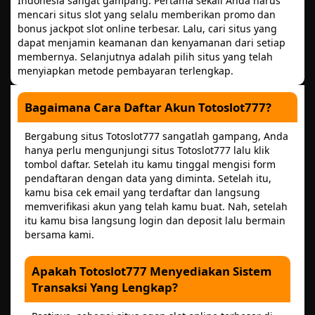
Indonesia sangat gampang. Pertama sekali Anda harus
mencari situs slot yang selalu memberikan promo dan
bonus jackpot slot online terbesar. Lalu, cari situs yang
dapat menjamin keamanan dan kenyamanan dari setiap
membernya. Selanjutnya adalah pilih situs yang telah
menyiapkan metode pembayaran terlengkap.
Bagaimana Cara Daftar Akun Totoslot777?
Bergabung situs Totoslot777 sangatlah gampang, Anda
hanya perlu mengunjungi situs Totoslot777 lalu klik
tombol daftar. Setelah itu kamu tinggal mengisi form
pendaftaran dengan data yang diminta. Setelah itu,
kamu bisa cek email yang terdaftar dan langsung
memverifikasi akun yang telah kamu buat. Nah, setelah
itu kamu bisa langsung login dan deposit lalu bermain
bersama kami.
Apakah Totoslot777 Menyediakan Sistem
Transaksi Yang Lengkap?