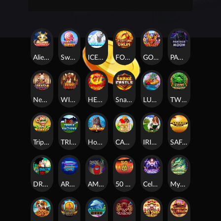
Aliens Madness
Sweet Buffet
ICELAND
FORTUNE DRUM
GOD OF WEALTH
PANTHER MOON
Neko The Fortune Cat
WILD WEST
HELL HOT 100
Snake Castle
LUCKY BEASTS
TWIN DRAGON
Triple Monkey
TRIPLE TWISTER
House of Dog
CANDY CRUSH
IRISH LUCK
SAFARI HEAT
DRAGON BALL
AROWANAS LUCK
AMONG US
50 LIONS
Celestial Goddess
Mystical Beasts