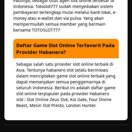
Pastinya, sebagai situs agen slot online terbesar di
Indonesia. Totoslot777 sudah menyediakan sistem
pembayaran terlengkap mulai melalui bank lokal, e-
money atau e-wallet dan via pulsa. Yang akan
mempermudah semua member yang bermain
bersama TOTOSLOT777
Daftar Game Slot Online Terfavorit Pada
Provider Habanero?
Sebagai salah satu provider slot online terbaik di
Asia. Tentunya habanero slot selalu berinovasi
dalam menciptakan game slot online terbaik yang
dapat memanjakan semua penggemarnya di
seluruh Indonesia. Berikut ini adalah daftar game
slot online terpopuler pada provider Habanero
slot : Slot Online Zeus Slot, Koi Gate, Four Divine
Beast, Mesin Slot Presto, London Hunter.