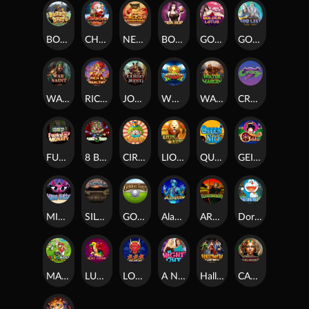
BONUS BEAR
CHRISTMAS GIFT
NEZHA DEMON REBORN
BOBA BOBA
GOLDEN LOTUS
GOD LIST
WAR SAINT
RICH AND WEALTHY
JOURNEY WEST
WORLD CUP FRENZY
WATER MARGIN
CRAZY 7
FUNKEY MONKEY
8 BALL SLOTS
CIRCUS
LION KING
QUEEN OF THE NILE
GEISHA
MISS KITTY
SILVER BULLET
GOLDEN TOUR
Aladdin Wishes
ARCHER
Doraemon
MARIO GOLF
LUCKY JOKER 5
LONG LONG LONG
A NIGHT OUT
Halloween Fortune
CAT QUEEN