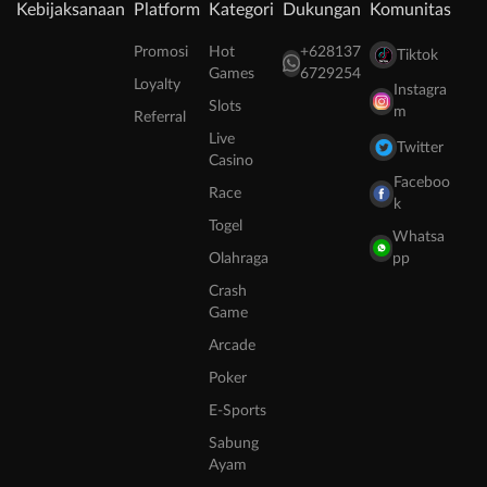
Kebijaksanaan
Platform
Kategori
Dukungan
Komunitas
Promosi
Hot
+628137
Tiktok
Games
6729254
Loyalty
Instagra
Slots
m
Referral
Live
Twitter
Casino
Faceboo
Race
k
Togel
Whatsa
Olahraga
pp
Crash
Game
Arcade
Poker
E-Sports
Sabung
Ayam