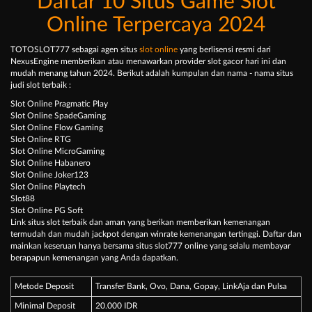
Daftar 10 Situs Game Slot
Online Terpercaya 2024
TOTOSLOT777 sebagai agen situs
slot online
yang berlisensi resmi dari
NexusEngine memberikan atau menawarkan provider slot gacor hari ini dan
mudah menang tahun 2024. Berikut adalah kumpulan dan nama - nama situs
judi slot terbaik :
Slot Online Pragmatic Play
Slot Online SpadeGaming
Slot Online Flow Gaming
Slot Online RTG
Slot Online MicroGaming
Slot Online Habanero
Slot Online Joker123
Slot Online Playtech
Slot88
Slot Online PG Soft
Link situs slot terbaik dan aman yang berikan memberikan kemenangan
termudah dan mudah jackpot dengan winrate kemenangan tertinggi. Daftar dan
mainkan keseruan hanya bersama situs slot777 online yang selalu membayar
berapapun kemenangan yang Anda dapatkan.
Metode Deposit
Transfer Bank, Ovo, Dana, Gopay, LinkAja dan Pulsa
Minimal Deposit
20.000 IDR