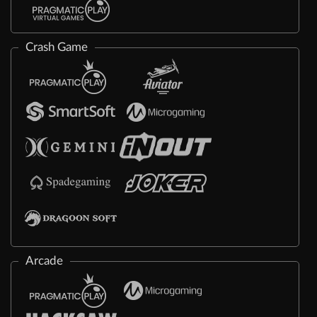
Crash Game
Arcade