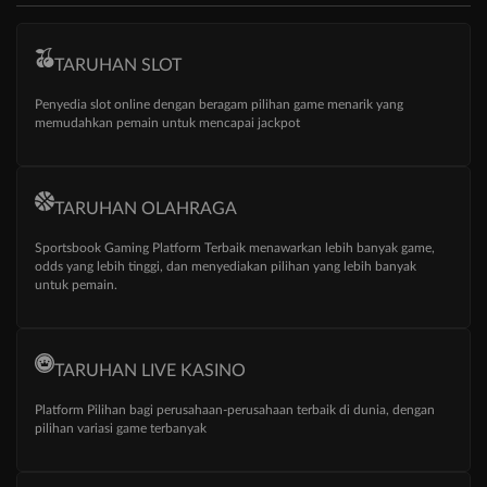
TARUHAN SLOT
Penyedia slot online dengan beragam pilihan game menarik yang
memudahkan pemain untuk mencapai jackpot
TARUHAN OLAHRAGA
Sportsbook Gaming Platform Terbaik menawarkan lebih banyak game,
odds yang lebih tinggi, dan menyediakan pilihan yang lebih banyak
untuk pemain.
TARUHAN LIVE KASINO
Platform Pilihan bagi perusahaan-perusahaan terbaik di dunia, dengan
pilihan variasi game terbanyak