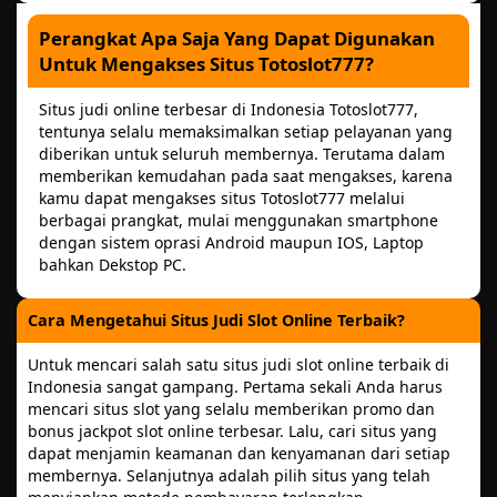
Perangkat Apa Saja Yang Dapat Digunakan
Untuk Mengakses Situs Totoslot777?
Situs judi online terbesar di Indonesia Totoslot777,
tentunya selalu memaksimalkan setiap pelayanan yang
diberikan untuk seluruh membernya. Terutama dalam
memberikan kemudahan pada saat mengakses, karena
kamu dapat mengakses situs Totoslot777 melalui
berbagai prangkat, mulai menggunakan smartphone
dengan sistem oprasi Android maupun IOS, Laptop
bahkan Dekstop PC.
Cara Mengetahui Situs Judi Slot Online Terbaik?
Untuk mencari salah satu situs judi slot online terbaik di
Indonesia sangat gampang. Pertama sekali Anda harus
mencari situs slot yang selalu memberikan promo dan
bonus jackpot slot online terbesar. Lalu, cari situs yang
dapat menjamin keamanan dan kenyamanan dari setiap
membernya. Selanjutnya adalah pilih situs yang telah