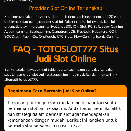
gampang menang.
Provider Slot Online Terlengkap
Kami menyediakan provider slot online terlengkap hingga mencapai 20 game
slot terbaik dan paling populer saat ini. Adapun jenis slot nya adalah slot
pragmatic play, microgaming, live22, slot88, ION Slot, PG Soft, Joker Gaming,
Advant gaming, Spadegaming, Gamatron, JDB, Playtech, Habanero, CQ9,
YGGDrasil, Play n Go, OneTouch, RTG Slots, Flow Gaming, Iconic Gaming.
FAQ - TOTOSLOT777 Situs
Judi Slot Online
Berikut adalah jawaban dari sekian pertanyaan, yang banyak ditanyakan
seputar game judi slot online ataupun ingin login , daftar dan mencari link
alternatif totoslot777.
Bagaimana Cara Bermain Judi Slot Online?
Terkadang bukan perkara mudah memenangkan suatu
permainan slot online saat ini. Anda harus memiliki taktik
dan strategi dalam bermain slot agar mendapatkan
kemenangan dengan mudah. Berikut ini langkah untuk
bermain slot bersama TOTOSLOT777.