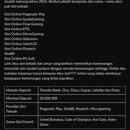
mudah menang tahun 2024. Berikut adalah kumpulan dan nama - nama situs
judi slot terbaik :
Slot Online Pragmatic Play
Slot Online SpadeGaming
Slot Online Flow Gaming
Slot Online RTG
Slot Online MicroGaming
Slot Online Habanero
Slot Online Joker123
Slot Online Playtech
Slot88
Slot Online PG Soft
Link situs slot terbaik dan aman yang berikan memberikan kemenangan
termudah dan mudah jackpot dengan winrate kemenangan tertinggi. Daftar dan
mainkan keseruan hanya bersama situs slot777 online yang selalu membayar
berapapun kemenangan yang Anda dapatkan.
Metode Deposit
Transfer Bank, Ovo, Dana, Gopay, LinkAja dan Pulsa
Minimal Deposit
20.000 IDR
Provider Slot
Pragmatic Play, Slot88, Playtech, Microgaming
Terbaik
Sweet Bonanza, Gate of Olympus, Koi Gate, Aztec
Game Slot Favorit
Gems