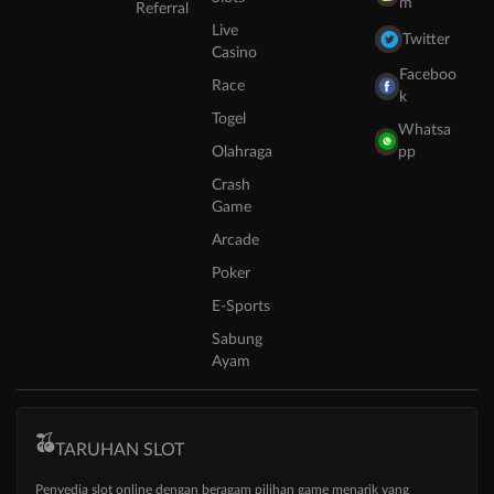
m
Referral
Live
Twitter
Casino
Faceboo
Race
k
Togel
Whatsa
Olahraga
pp
Crash
Game
Arcade
Poker
E-Sports
Sabung
Ayam
TARUHAN SLOT
Penyedia slot online dengan beragam pilihan game menarik yang