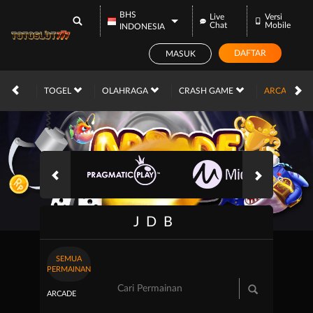
BHS
Live
Versi
Chat
Mobile
INDONESIA
DAFTAR
MASUK
ACE
TOGEL
OLAHRAGA
CRASH GAME
ARCADE
JDB
SEMUA
PERMAINAN
ARCADE