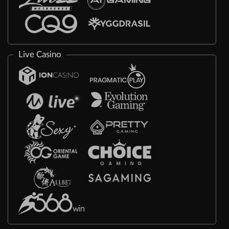
Live Casino