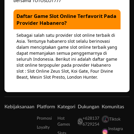
bersama TOTOSLOT777
Daftar Game Slot Online Terfavorit Pada
Provider Habanero?
Sebagai salah satu provider slot online terbaik di
Asia. Tentunya habanero slot selalu berinovasi
dalam menciptakan game slot online terbaik yang
dapat memanjakan semua penggemarnya di
seluruh Indonesia. Berikut ini adalah daftar game
slot online terpopuler pada provider Habanero
slot : Slot Online Zeus Slot, Koi Gate, Four Divine
Beast, Mesin Slot Presto, London Hunter.
Kebijaksanaan
Platform
Kategori
Dukungan
Komunitas
Promosi
Hot
+628137
Tiktok
Games
6729254
Loyalty
Instagra
Slots